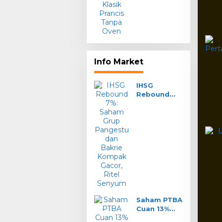
Tanpa Oven
Info Market
IHSG
Rebound
7%: Saham
Grup
Pangestu
dan Bakrie
Kompak
Gacor, Ritel
Senyum
Saham PTBA
Cuan 13%
Seminggu: