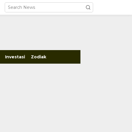
close
Investasi
Zodiak