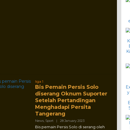
liga 1
Bis Pemain Persis Solo
diserang Oknum Suporter
Setelah Pertandingan
Menghadapi Persita
Tangerang
By
News
,
Sport
|
28 January 2023
Ramendo
Bis pemain Persis Solo di serang oleh