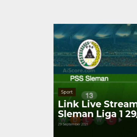
Sport
a United
Link Live Strea
Sleman Liga 1 29
29 September 2021