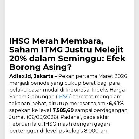
IHSG Merah Membara,
Saham ITMG Justru Melejit
20% dalam Seminggu: Efek
Borong Asing?
Adlex.id, Jakarta
– Pekan pertama Maret 2026
menjadi periode yang cukup berat bagi para
pelaku pasar modal di Indonesia. Indeks Harga
Saham Gabungan (
IHSG
) tercatat mengalami
tekanan hebat, ditutup merosot tajam
-6,41%
sepekan ke level
7.585,69
sampai perdagangan
Jumat (06/03/2026). Padahal, pada akhir
Februari lalu, IHSG masih dengan gagah
bertengger di level psikologis 8.000-an.