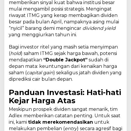
memberikan sinyal kuat bahwa institusi besar
mulai mengambil posisi strategis. Mengingat
riwayat ITMG yang kerap membagikan dividen
besar pada bulan April, nampaknya asing mulai
“nyicil” barang demi mengincar
dividend yield
yang menggiurkan tahun ini.
Bagi investor ritel yang masih setia menyimpan
(
hold
) saham ITMG sejak harga bawah, potensi
mendapatkan
“Double Jackpot”
sudah di
depan mata: keuntungan dari kenaikan harga
saham (
capital gain
) sekaligus jatah dividen yang
diprediksi cair bulan depan.
Panduan Investasi: Hati-hati
Kejar Harga Atas
Meskipun prospek dividen sangat menarik, tim
Adlex memberikan catatan penting. Untuk saat
ini, kami
tidak merekomendasikan
untuk
melakukan pembelian (
entry
) secara agresif bagi