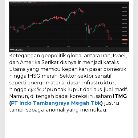
Ketegangan geopolitik global antara Iran, Israel,
dan Amerika Serikat disinyalir menjadi katalis
utama yang memicu kepanikan pasar domestik
hingga IHSG merah. Sektor-sektor sensitif
seperti energi, material dasar, infrastruktur,
hingga
cyclical
pun tak luput dari aksi jual masif.
Namun, di tengah badai koreksi ini, saham
ITMG
(
PT Indo Tambangraya Megah Tbk
)
justru
tampil sebagai anomali yang memukau.