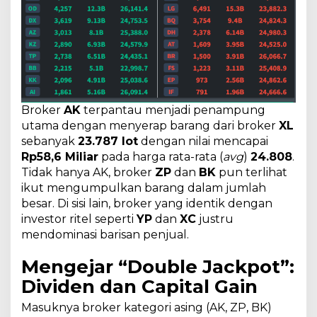
Broker
AK
terpantau menjadi penampung
utama dengan menyerap barang dari broker
XL
sebanyak
23.787 lot
dengan nilai mencapai
Rp58,6 Miliar
pada harga rata-rata (
avg
)
24.808
.
Tidak hanya AK, broker
ZP
dan
BK
pun terlihat
ikut mengumpulkan barang dalam jumlah
besar. Di sisi lain, broker yang identik dengan
investor ritel seperti
YP
dan
XC
justru
mendominasi barisan penjual.
Mengejar “Double Jackpot”:
Dividen dan Capital Gain
Masuknya broker kategori asing (AK, ZP, BK)