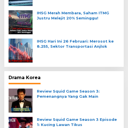
IHSG Merah Membara, Saham ITMG
Justru Melejit 20% Seminggu!
IHSG Hari Ini 26 Februari: Merosot ke
8.255, Sektor Transportasi Anjlok
Drama Korea
Review Squid Game Season 3:
Pemenangnya Yang Gak Main
Review Squid Game Season 3 Episode
1: Kucing Lawan Tikus