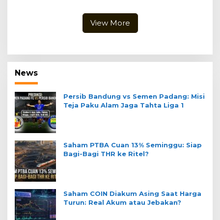
Jebakan?
View More
News
Persib Bandung vs Semen Padang: Misi
Teja Paku Alam Jaga Tahta Liga 1
Saham PTBA Cuan 13% Seminggu: Siap
Bagi-Bagi THR ke Ritel?
Saham COIN Diakum Asing Saat Harga
Turun: Real Akum atau Jebakan?