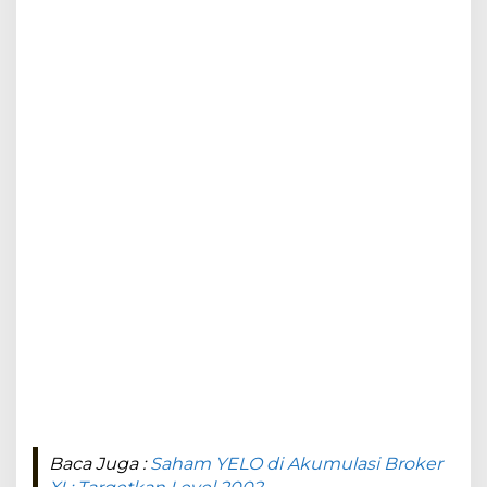
Baca Juga :
Saham YELO di Akumulasi Broker