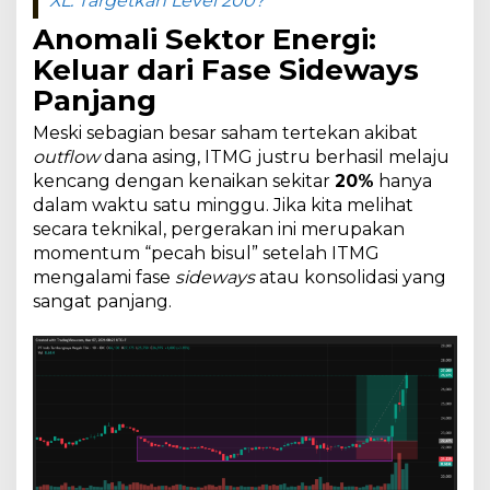
XL: Targetkan Level 200?
Anomali Sektor Energi:
Keluar dari Fase Sideways
Panjang
Meski sebagian besar saham tertekan akibat
outflow
dana asing, ITMG justru berhasil melaju
kencang dengan kenaikan sekitar
20%
hanya
dalam waktu satu minggu. Jika kita melihat
secara teknikal, pergerakan ini merupakan
momentum “pecah bisul” setelah ITMG
mengalami fase
sideways
atau konsolidasi yang
sangat panjang.