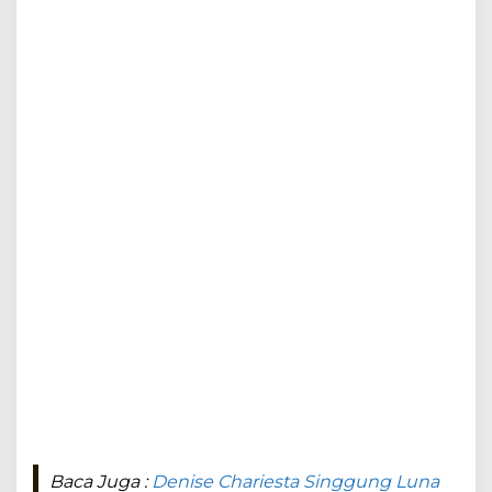
Baca Juga :
Denise Chariesta Singgung Luna