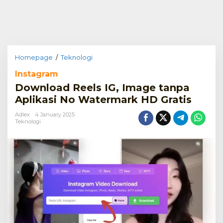
Download
Homepage
/
Teknologi
Reels
Instagram
IG,
Image
Download Reels IG, Image tanpa
tanpa
Aplikasi No Watermark HD Gratis
Aplikasi
No
Adlex
4 January 2025
Watermark
Teknologi
HD
Gratis