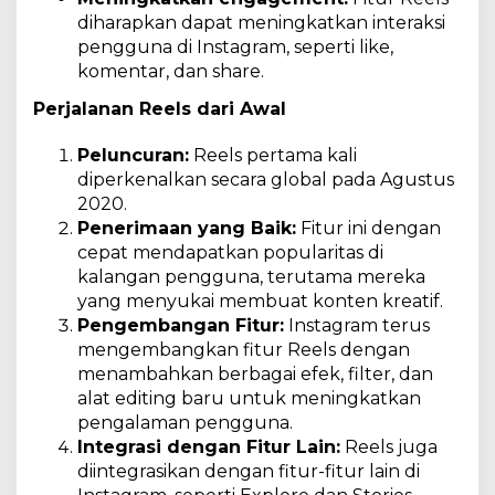
diharapkan dapat meningkatkan interaksi
pengguna di Instagram, seperti like,
komentar, dan share.
Perjalanan Reels dari Awal
Peluncuran:
Reels pertama kali
diperkenalkan secara global pada Agustus
2020.
Penerimaan yang Baik:
Fitur ini dengan
cepat mendapatkan popularitas di
kalangan pengguna, terutama mereka
yang menyukai membuat konten kreatif.
Pengembangan Fitur:
Instagram terus
mengembangkan fitur Reels dengan
menambahkan berbagai efek, filter, dan
alat editing baru untuk meningkatkan
pengalaman pengguna.
Integrasi dengan Fitur Lain:
Reels juga
diintegrasikan dengan fitur-fitur lain di