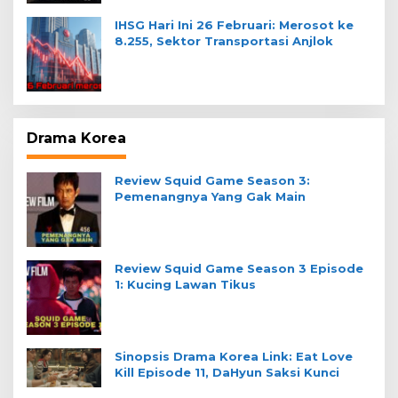
IHSG Hari Ini 26 Februari: Merosot ke
8.255, Sektor Transportasi Anjlok
Drama Korea
Review Squid Game Season 3:
Pemenangnya Yang Gak Main
Review Squid Game Season 3 Episode
1: Kucing Lawan Tikus
Sinopsis Drama Korea Link: Eat Love
Kill Episode 11, DaHyun Saksi Kunci