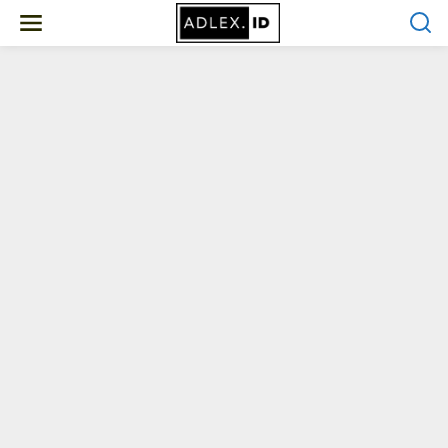
Skip
to
content