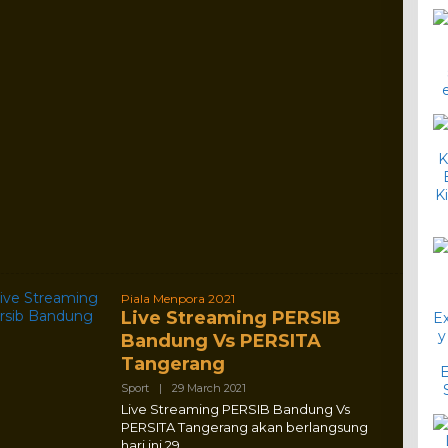
Piala Menpora 2021
Live Streaming PERSIB
Bandung Vs PERSITA
Tangerang
By
Sport
|
29 March 2021
Adlex
Live Streaming PERSIB Bandung Vs
PERSITA Tangerang akan berlangsung
hari ini 29