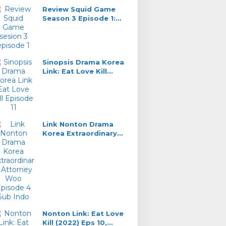
Review Squid Game
Season 3 Episode 1:
Kucing Lawan Tikus
Sinopsis Drama Korea
Link: Eat Love Kill
Episode 11, DaHyun
Saksi Kunci
Link Nonton Drama
Korea Extraordinary
Attorney Woo Episode
4 Sub Indo
Nonton Link: Eat Love
Kill (2022) Eps 10,