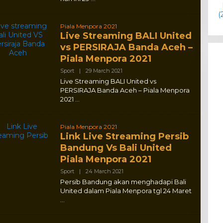
Piala Menpora 2021
Live Streaming BALI United
vs PERSIRAJA Banda Aceh –
Piala Menpora 2021
By
Sport
|
29 March 2021
Adlex
Live Streaming BALI United vs
PERSIRAJA Banda Aceh – Piala Menpora
2021
Piala Menpora 2021
Link Live Streaming Persib
Bandung Vs Bali United
Piala Menpora 2021
By
Sport
|
24 March 2021
Adlex
Persib Bandung akan menghadapi Bali
United dalam Piala Menpora tgl 24 Maret