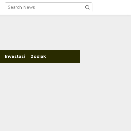
close
Investasi
Zodiak