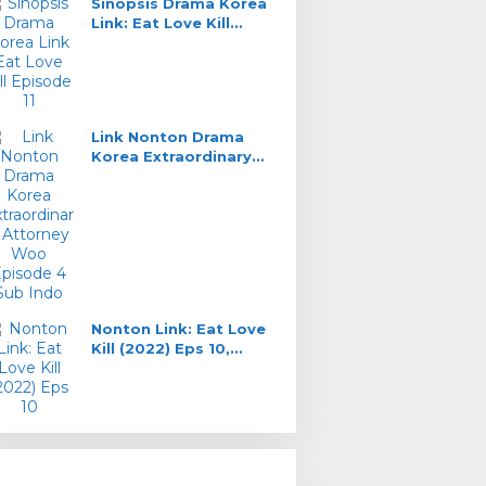
Sinopsis Drama Korea
Link: Eat Love Kill
Episode 11, DaHyun
Saksi Kunci
Link Nonton Drama
Korea Extraordinary
Attorney Woo Episode
4 Sub Indo
Nonton Link: Eat Love
Kill (2022) Eps 10,
Misteri Gerbang Merah