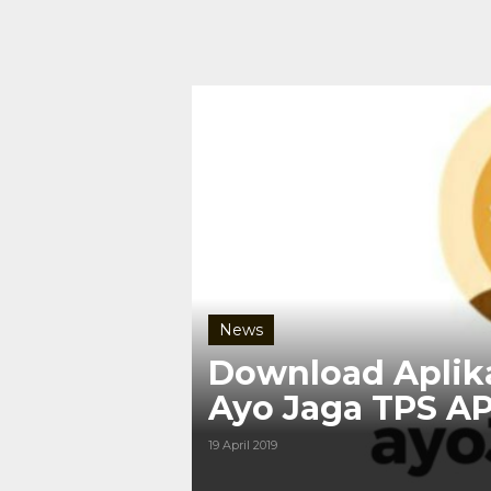
News
Download Aplik
Ayo Jaga TPS A
19 April 2019