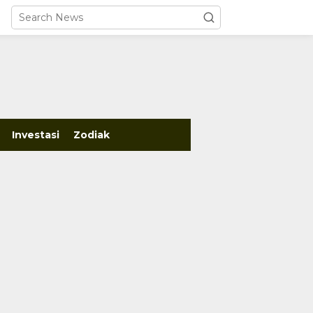
close
Investasi
Zodiak