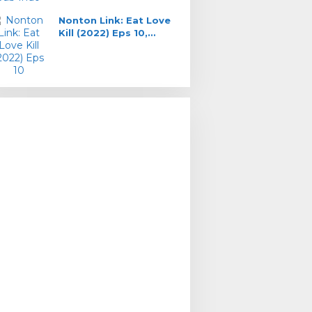
Nonton Link: Eat Love
Kill (2022) Eps 10,
Misteri Gerbang Merah