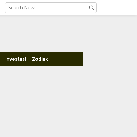
close
Investasi
Zodiak