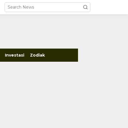
close
Investasi
Zodiak