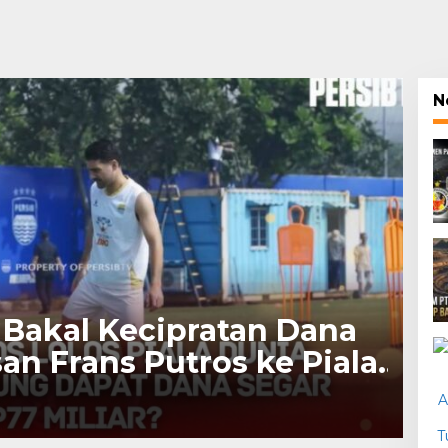
N
Bakal Kecipratan Dana
san Frans Putros ke Piala