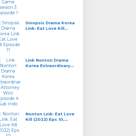
Kucing Lawan Tikus
Sinopsis Drama Korea
Link: Eat Love Kill
Episode 11, DaHyun
Saksi Kunci
Link Nonton Drama
Korea Extraordinary
Attorney Woo Episode
4 Sub Indo
Nonton Link: Eat Love
Kill (2022) Eps 10,
Misteri Gerbang Merah