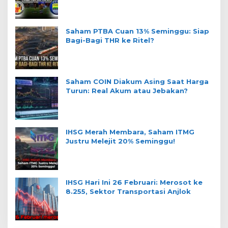
Saham PTBA Cuan 13% Seminggu: Siap
Bagi-Bagi THR ke Ritel?
Saham COIN Diakum Asing Saat Harga
Turun: Real Akum atau Jebakan?
IHSG Merah Membara, Saham ITMG
Justru Melejit 20% Seminggu!
IHSG Hari Ini 26 Februari: Merosot ke
8.255, Sektor Transportasi Anjlok