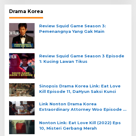
Drama Korea
Review Squid Game Season 3:
Pemenangnya Yang Gak Main
Review Squid Game Season 3 Episode
1: Kucing Lawan Tikus
Sinopsis Drama Korea Link: Eat Love
Kill Episode 11, DaHyun Saksi Kunci
Link Nonton Drama Korea
Extraordinary Attorney Woo Episode 4
Sub Indo
Nonton Link: Eat Love Kill (2022) Eps
10, Misteri Gerbang Merah