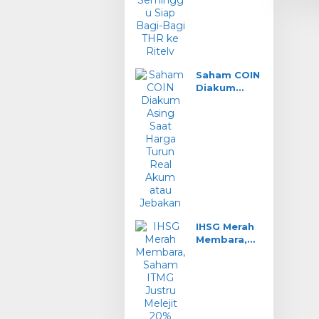
Bagi THR ke
Ritel?
Saham COIN
Diakum
Asing Saat
Harga
Turun: Real
Akum atau
Jebakan?
IHSG Merah
Membara,
Saham ITMG
Justru
Melejit 20%
Seminggu!