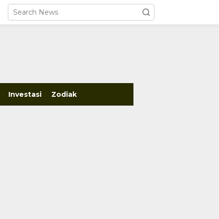
close
Investasi
Zodiak