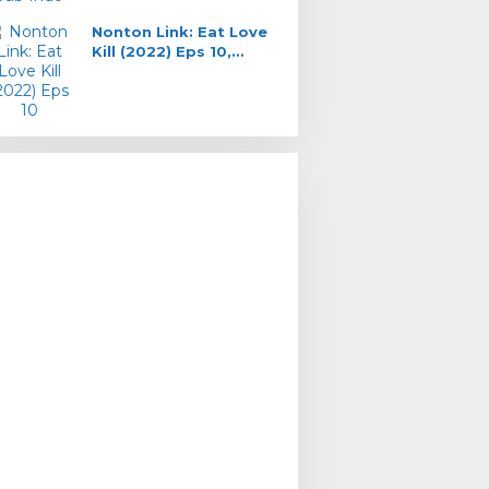
Nonton Link: Eat Love
Kill (2022) Eps 10,
Misteri Gerbang Merah